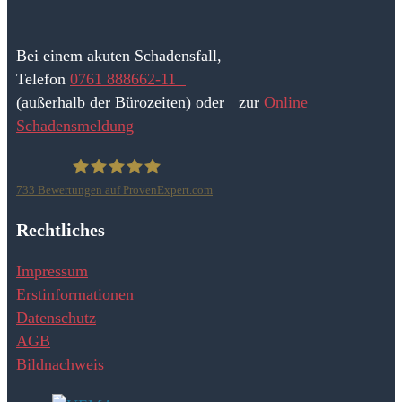
Bei einem akuten Schadensfall,
Telefon
0761 888662-11
(außerhalb der Bürozeiten) oder zur
Online
Schadensmeldung
733
Bewertungen auf ProvenExpert.com
Adrian Gutzweiler Versicherungsmakler GmbH & Co.
Rechtliches
KG
Impressum
Erstinformationen
Datenschutz
AGB
Bildnachweis