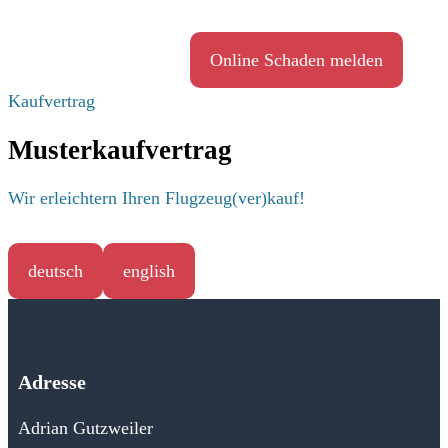
Online Schaden melden
Kaufvertrag
Musterkaufvertrag
Wir erleichtern Ihren Flugzeug(ver)kauf!
deutsch
english
Adresse
Adrian Gutzweiler