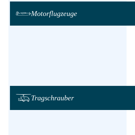
Motor­flug­zeuge
Trag­schrauber