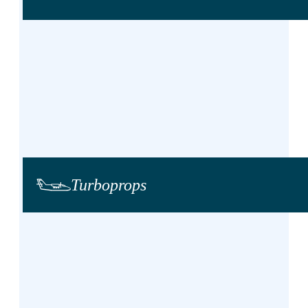
Turbo­props