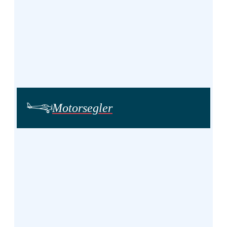
Motor­segler