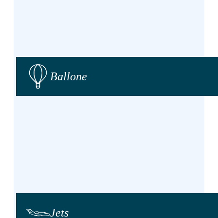
Ballone
Jets