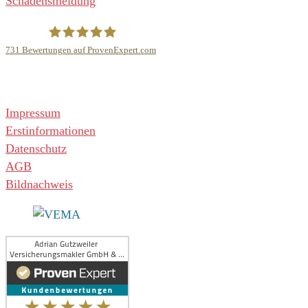
Schadensmeldung
731
Bewertungen auf ProvenExpert.com
Adrian Gutzweiler Versicherungsmakler GmbH & Co. KG
Rechtliches
Impressum
Erstinformationen
Datenschutz
AGB
Bildnachweis